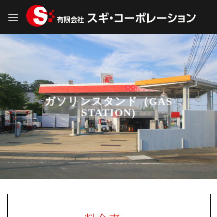
Skip
to
content
ガソリンスタンド（GAS
STATION)